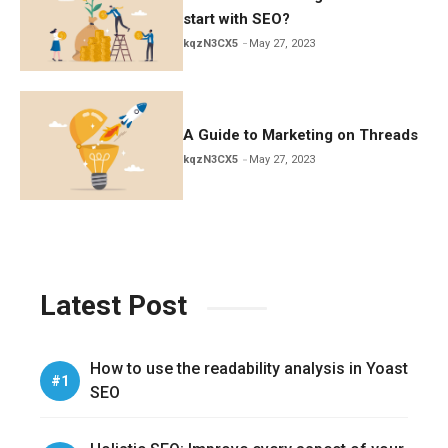
start with SEO?
kqzN3CX5
May 27, 2023
A Guide to Marketing on Threads
kqzN3CX5
May 27, 2023
Latest Post
How to use the readability analysis in Yoast
SEO