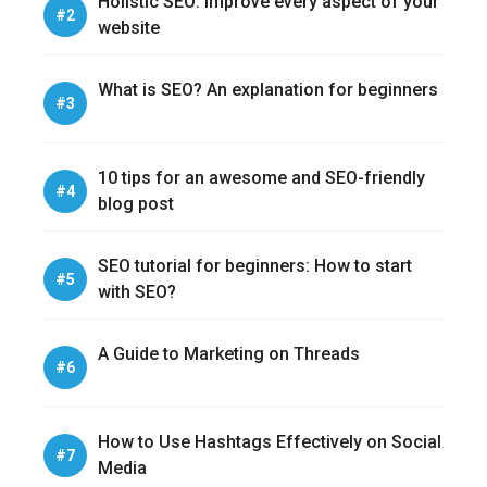
Holistic SEO: Improve every aspect of your
website
What is SEO? An explanation for beginners
10 tips for an awesome and SEO-friendly
blog post
SEO tutorial for beginners: How to start
with SEO?
A Guide to Marketing on Threads
How to Use Hashtags Effectively on Social
Media