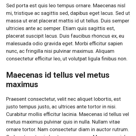
Sed porta est quis leo tempus ornare. Maecenas nisl
mi, tristique ac sagittis sed, dapibus eget lacus. Sed ut
massa ut erat placerat mattis id ut tellus. Duis semper
ultricies ante ac semper. Etiam quis sagittis est,
placerat suscipit lacus. Duis faucibus rhoncus ex, eu
malesuada odio gravida eget. Morbi efficitur sapien
nunc, ac fringilla nisi pulvinar maximus. Aliquam
consectetur efficitur leo, ut volutpat ligula finibus non.
Maecenas id tellus vel metus
maximus
Praesent consectetur, velit nec aliquet lobortis, est
justo tempus justo, ac ultrices ante tortor in nisi.
Curabitur mollis efficitur lacinia. Maecenas id tellus vel
metus maximus pulvinar quis in nulla. Nullam vitae
ornare tortor. Nam consectetur diam in auctor rutrum.