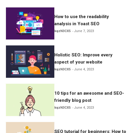
How to use the readability
analysis in Yoast SEO
kqzN3CX5
June 7, 2023
Holistic SEO: Improve every
aspect of your website
kqzN3CX5
June 4, 2023
10 tips for an awesome and SEO-
friendly blog post
kqzN3CX5
June 4, 2023
SEO tutorial for beginners: How to