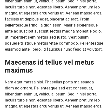
bibendum enim ut, vehicula ipsum. Sed in nisi porta,
iaculis turpis non, egestas libero. Aenean pretium leo
magna, ut egestas arcu varius ut. Aenean massa eros,
facilisis ut dapibus eget, placerat ac erat. Proin
pellentesque fringilla dignissim. Mauris scelerisque,
ante ac suscipit suscipit, lectus magna molestie odio,
ut imperdiet sem metus sed justo. Vestibulum
posuere tristique metus vitae commodo. Pellentesque
euismod ante libero, id faucibus nunc feugiat volutpat.
Maecenas id tellus vel metus
maximus
Nam eget massa nisl. Phasellus porta malesuada
diam ac ornare. Pellentesque sed est consequat,
bibendum enim ut, vehicula ipsum. Sed in nisi porta,
iaculis turpis non, egestas libero. Aenean pretium leo
magna, ut egestas arcu varius ut. Aenean massa eros,