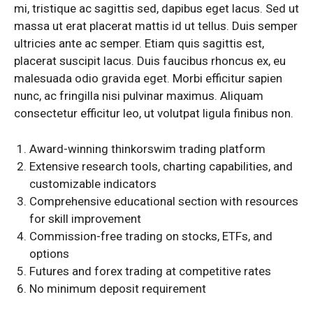
mi, tristique ac sagittis sed, dapibus eget lacus. Sed ut
massa ut erat placerat mattis id ut tellus. Duis semper
ultricies ante ac semper. Etiam quis sagittis est,
placerat suscipit lacus. Duis faucibus rhoncus ex, eu
malesuada odio gravida eget. Morbi efficitur sapien
nunc, ac fringilla nisi pulvinar maximus. Aliquam
consectetur efficitur leo, ut volutpat ligula finibus non.
Award-winning thinkorswim trading platform
Extensive research tools, charting capabilities, and
customizable indicators
Comprehensive educational section with resources
for skill improvement
Commission-free trading on stocks, ETFs, and
options
Futures and forex trading at competitive rates
No minimum deposit requirement