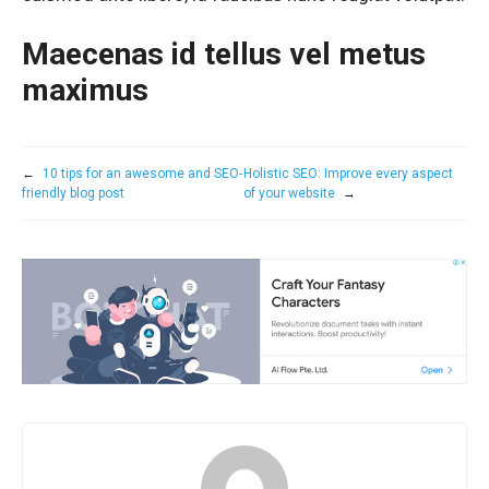
Maecenas id tellus vel metus
maximus
←
10 tips for an awesome and SEO-
Holistic SEO: Improve every aspect
friendly blog post
of your website
→