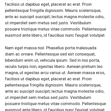
facilisis ut dapibus eget, placerat ac erat. Proin
pellentesque fringilla dignissim. Mauris scelerisque,
ante ac suscipit suscipit, lectus magna molestie odio,
ut imperdiet sem metus sed justo. Vestibulum
posuere tristique metus vitae commodo. Pellentesque
euismod ante libero, id faucibus nunc feugiat volutpat.
Nam eget massa nisl. Phasellus porta malesuada
diam ac ornare. Pellentesque sed est consequat,
bibendum enim ut, vehicula ipsum. Sed in nisi porta,
iaculis turpis non, egestas libero. Aenean pretium leo
magna, ut egestas arcu varius ut. Aenean massa eros,
facilisis ut dapibus eget, placerat ac erat. Proin
pellentesque fringilla dignissim. Mauris scelerisque,
ante ac suscipit suscipit, lectus magna molestie odio,
ut imperdiet sem metus sed justo. Vestibulum
posuere tristique metus vitae commodo. Pellentesque
euismod ante libero, id faucibus nunc feugiat volutpat.