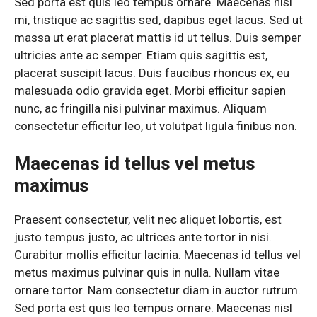
Sed porta est quis leo tempus ornare. Maecenas nisl
mi, tristique ac sagittis sed, dapibus eget lacus. Sed ut
massa ut erat placerat mattis id ut tellus. Duis semper
ultricies ante ac semper. Etiam quis sagittis est,
placerat suscipit lacus. Duis faucibus rhoncus ex, eu
malesuada odio gravida eget. Morbi efficitur sapien
nunc, ac fringilla nisi pulvinar maximus. Aliquam
consectetur efficitur leo, ut volutpat ligula finibus non.
Maecenas id tellus vel metus
maximus
Praesent consectetur, velit nec aliquet lobortis, est
justo tempus justo, ac ultrices ante tortor in nisi.
Curabitur mollis efficitur lacinia. Maecenas id tellus vel
metus maximus pulvinar quis in nulla. Nullam vitae
ornare tortor. Nam consectetur diam in auctor rutrum.
Sed porta est quis leo tempus ornare. Maecenas nisl